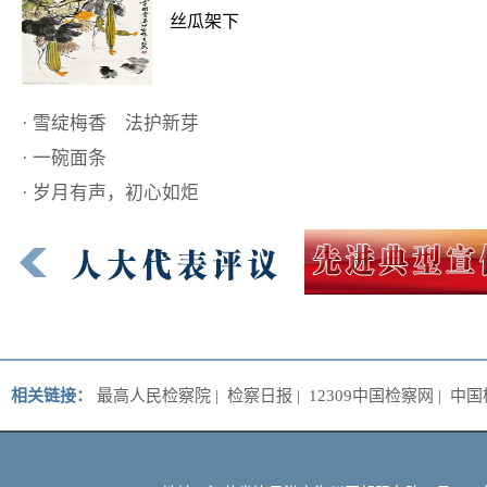
丝瓜架下
·
雪绽梅香 法护新芽
·
一碗面条
·
岁月有声，初心如炬
相关链接：
最高人民检察院
|
检察日报
|
12309中国检察网
|
中国