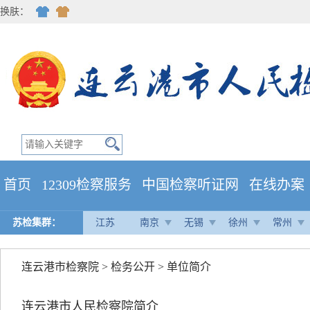
换肤：
首页
12309检察服务
中国检察听证网
在线办案
苏检集群：
江苏
南京
无锡
徐州
常州
连云港市检察院
>
检务公开
>
单位简介
连云港市人民检察院简介