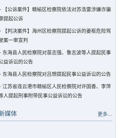
·
【公诉案件】赣榆区检察院依法对苏浩雷涉嫌诈骗
罪提起公诉
·
【判决案件】海州区检察院提起公诉的姜枢危险驾
驶案一审宣判
·
东海县人民检察院对苗志强、鲁志波等人提起民事
公益诉讼的公告
·
东海县人民检察院对吕想提起民事公益诉讼的公告
·
江苏省连云港市赣榆区人民检察院对许国香、李萍
等人提起刑事附带民事公益诉讼的公告
新媒体
更多…