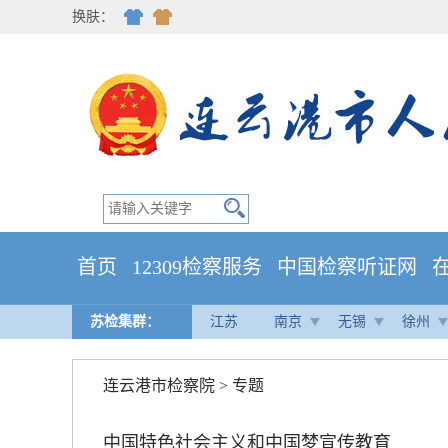
换肤：
首页
12309检察服务
中国检察听证网
苏检集群：
江苏
南京
无锡
徐州
连云港市检察院
>
专题
中国特色社会主义和中国梦宣传教育