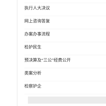
执行人大决议
网上咨询答复
办案办事流程
检护民生
预决算及“三公”经费公开
类案分析
检察护企