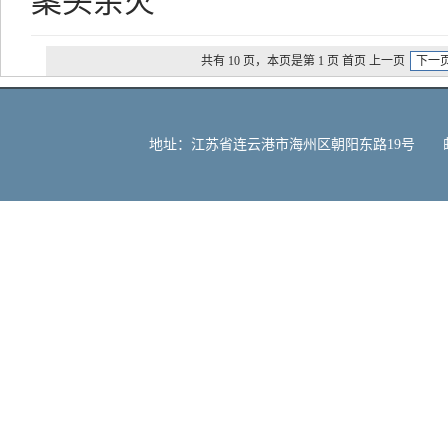
案头余火
共有 10 页，本页是第 1 页 首页 上一页
下一
地址：江苏省连云港市海州区朝阳东路19号 邮编：222