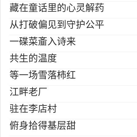
藏在童话里的心灵解药
从打破偏见到守护公平
一碟菜齑入诗来
共生的温度
等一场雪落柿红
江畔老厂
驻在李店村
俯身拾得基层甜