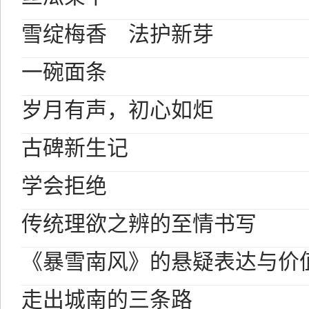
雪绽梅香 法护新芽
一碗面条
岁月有声，初心如炬
古碑新生记
学会拒绝
传统理欲之辨的至情书写
《暴雪南风》的悬疑表达与价
走出城南的三条路