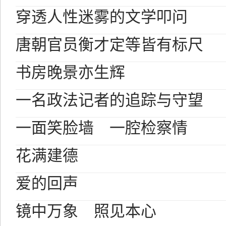
穿透人性迷雾的文学叩问
唐朝官员衡才定等皆有标尺
书房晚景亦生辉
一名政法记者的追踪与守望
一面笑脸墙 一腔检察情
花满建德
爱的回声
镜中万象 照见本心