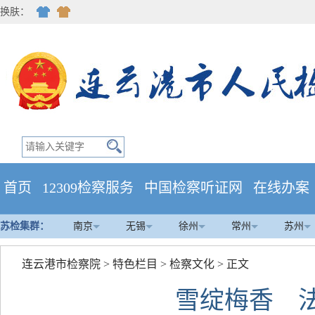
换肤：
首页
12309检察服务
中国检察听证网
在线办案
苏检集群：
南京
无锡
徐州
常州
苏州
连云港市检察院
>
特色栏目
>
检察文化
> 正文
雪绽梅香 