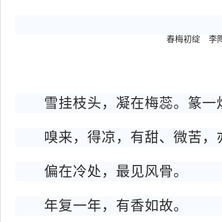
春梅初绽 李陶
雪挂枝头，凝在梅蕊。篆一炉
嗅来，得凉，有甜、微苦，
偏在冷处，最见风骨。
年复一年，有香如故。