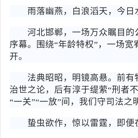
雨落幽燕，白浪滔天，今日
河北邯郸，一场万众瞩目的公
序幕。围绕“年龄特权”，一场宽
开。
法典昭昭，明镜高悬。前有牧
治世之论，后有淳于缇萦“刑者不
“一关”“一放”间，我们守司法
蛰虫欲作，惊以雷霆，即便