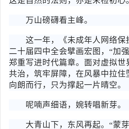
这是自然的法则，亦是未检初心
万山磅礴看主峰。
这一年，《未成年人网络保护
二十届四中全会擘画宏图，“加强
郑重写进时代篇章。面对虚拟世
共治，筑牢屏障，在风暴中拉住
向朗而行，只为撑起一片晴空。
呢喃声细语，婉转唱新芽。
大青山下，东风再起。“蒙芽