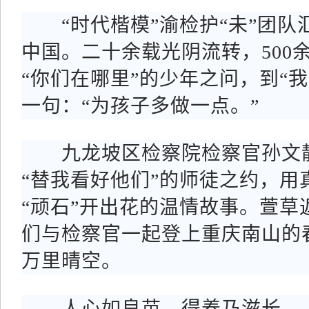
“时代楷模”渝检护“未”团队
中国。二十余载光阴流转，500
“你们在哪里”的少年之问，到“
一句：“为孩子多做一点。”
九龙坡区检察院检察官孙文静
“替我看好他们”的师徒之约，用
“顽石”开出花的温情故事。萱草
们与检察官一起登上重庆南山的
万里晴空。
人心如良苗，得养乃滋长。