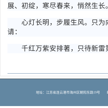
展、初绽，寒尽春来，悄然生长
心灯长明，步履生风。只为向
请：
千红万紫安排著，只待新雷
地址：江苏省连云港市海州区朝阳东路19号 邮编：222