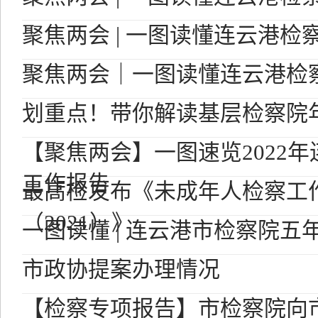
聚焦两会 | 一图读懂连云港检
聚焦两会｜一图读懂连云港检
划重点！带你解读基层检察院
【聚焦两会】一图速览2022
工作报告
最高检发布《未成年人检察工
（2021）》
一图读懂 | 连云港市检察院五
市政协提案办理情况
【检察专项报告】市检察院向