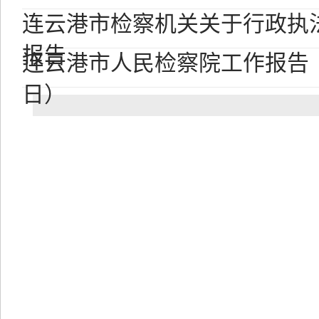
连云港市检察机关关于行政执
报告
连云港市人民检察院工作报告（2
日）