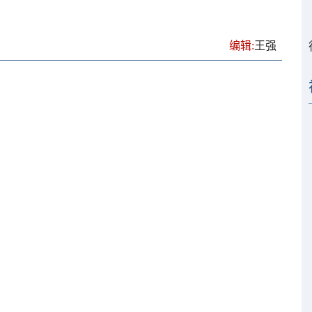
编辑:
王强