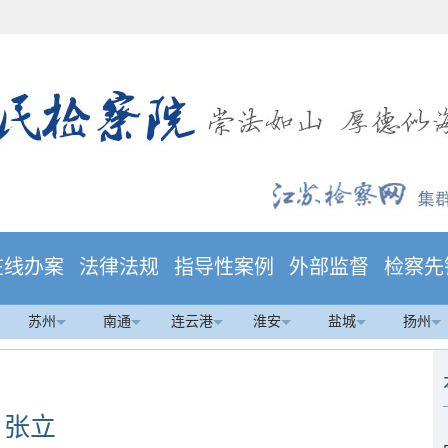
在线办案
法律法规
指导性案例
外部监督
检察先
苏州
南通
连云港
淮安
盐城
扬州
张立