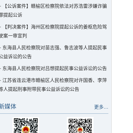
·
【公诉案件】赣榆区检察院依法对苏浩雷涉嫌诈骗
罪提起公诉
·
【判决案件】海州区检察院提起公诉的姜枢危险驾
驶案一审宣判
·
东海县人民检察院对苗志强、鲁志波等人提起民事
公益诉讼的公告
·
东海县人民检察院对吕想提起民事公益诉讼的公告
·
江苏省连云港市赣榆区人民检察院对许国香、李萍
等人提起刑事附带民事公益诉讼的公告
新媒体
更多…