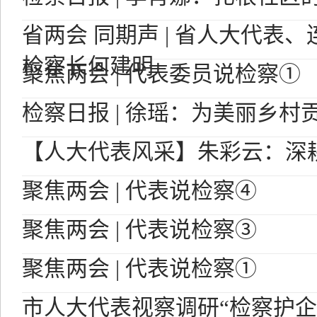
省两会 同期声 | 省人大代表
检察长何建明
聚焦两会 | 代表委员说检察①
检察日报 | 徐瑶：为美丽乡村
【人大代表风采】朱彩云：深
聚焦两会 | 代表说检察④
聚焦两会 | 代表说检察③
聚焦两会 | 代表说检察①
市人大代表视察调研“检察护企