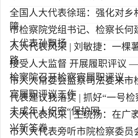
全国人大代表徐瑶：强化对乡
障
市检察院党组书记、检察长何
大代表孙飘扬
人大代表风采 | 刘敏捷：一
路
接受人大监督 开展履职评议 
检察院召开检察官履职评议...
市人大常委会监察司法委来市
官履职评议工作
代表建议我落实 | 抓好“一号
未成年人织密“保护网
人大代表风采 | 王统扬：在
兴新答卷
市人大代表旁听市院检察委员