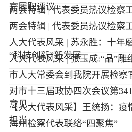
官履职评议
两会特辑 | 代表委员热议检察
两会特辑 | 代表委员热议检察
人大代表风采 | 苏永胜：十年
“科技创新”新发展
人大代表风采 | 张玉成:“晶”
市人大常委会到我院开展检察
对市十三届政协四次会议第341
意见
【人大代表风采】王统扬：疫
担当
海州检察代表联络“四聚焦”