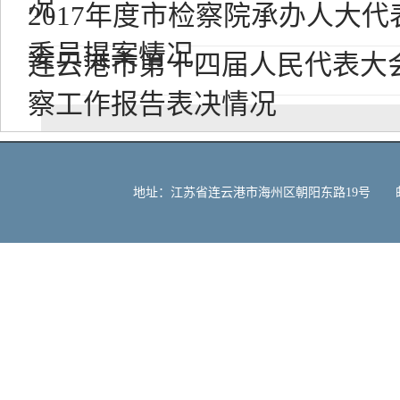
况
2017年度市检察院承办人大
委员提案情况
连云港市第十四届人民代表大
察工作报告表决情况
地址：江苏省连云港市海州区朝阳东路19号 邮编：222