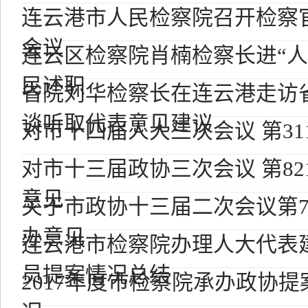
连云港市人民检察院召开检察
会议
连云区检察院肖楠检察长进“人
民述职
省院刘华检察长在连云港走访
谈听取代表意见建议
对市十四届人大三次会议 第31
对市十三届政协三次会议 第82
意见
关于市政协十三届二次会议第7
办意见
连云港市检察院办理人大代表
员提案情况总结
2017年度市检察院承办政协